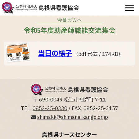
OPE
会員の方へ
令和5年度助産師職能交流集会
当日の様子
（pdf 形式 / 174KB）
〒 690-0049 松江市袖師町 7-11
TEL.
0852-25-0330
/ FAX. 0852-25-3157
shimakk@shimane-kango.or.jp
島根県ナースセンター