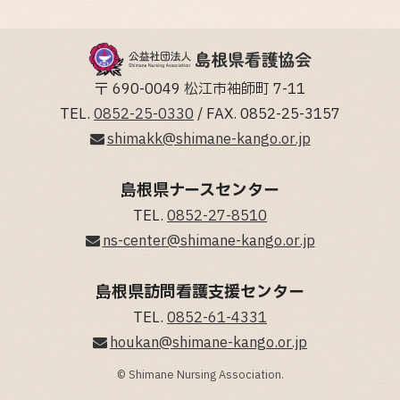
〒 690-0049 松江市袖師町 7-11
TEL.
0852-25-0330
/ FAX. 0852-25-3157
shimakk@shimane-kango.or.jp
島根県ナースセンター
TEL.
0852-27-8510
ns-center@shimane-kango.or.jp
島根県訪問看護支援センター
TEL.
0852-61-4331
houkan@shimane-kango.or.jp
© Shimane Nursing Association.