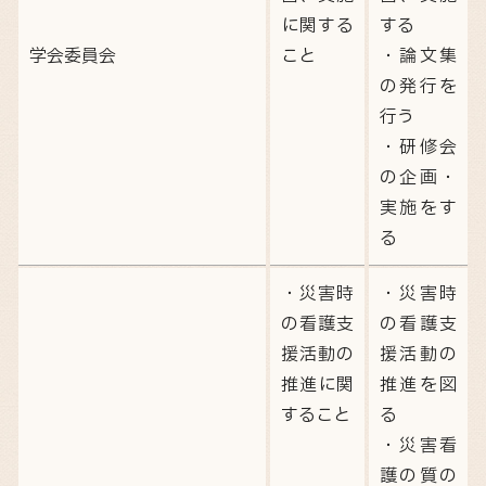
に関する
する
学会委員会
こと
・論文集
の発行を
行う
・研修会
の企画・
実施をす
る
・災害時
・災害時
の看護支
の看護支
援活動の
援活動の
推進に関
推進を図
すること
る
・災害看
護の質の