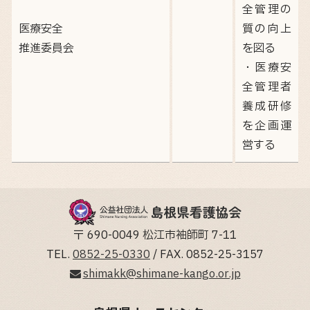
全管理の
医療安全
質の向上
推進委員会
を図る
・医療安
全管理者
養成研修
を企画運
営する
〒 690-0049 松江市袖師町 7-11
TEL.
0852-25-0330
/ FAX. 0852-25-3157
shimakk@shimane-kango.or.jp