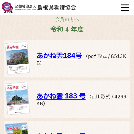
OPE
会員の方へ
令和 4 年度
あかね雲184号
（pdf 形式 / 8513K
B）
あかね雲 183 号
（pdf 形式 / 4299
KB）