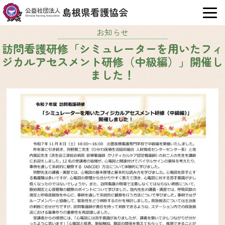
OPE
お知らせ
訪問看護研修「シミュレーターを用いたフィ
ジカルアセスメント研修（中級編）」開催し
ました！