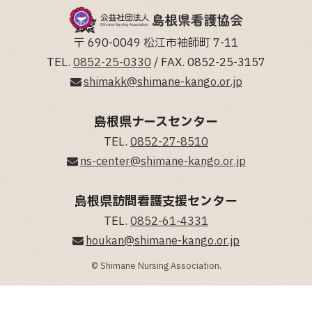
〒 690-0049 松江市袖師町 7-11
TEL.
0852-25-0330
/ FAX. 0852-25-3157
shimakk@shimane-kango.or.jp
島根県ナースセンター
TEL.
0852-27-8510
ns-center@shimane-kango.or.jp
島根県訪問看護支援センター
TEL.
0852-61-4331
houkan@shimane-kango.or.jp
© Shimane Nursing Association.