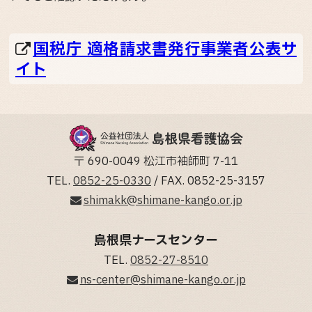
国税庁 適格請求書発行事業者公表サ
イト
〒 690-0049 松江市袖師町 7-11
TEL.
0852-25-0330
/ FAX. 0852-25-3157
shimakk@shimane-kango.or.jp
島根県ナースセンター
TEL.
0852-27-8510
ns-center@shimane-kango.or.jp