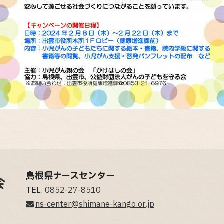
島根県ナースセンター
TEL.
0852-27-8510
ns-center@shimane-kango.or.jp