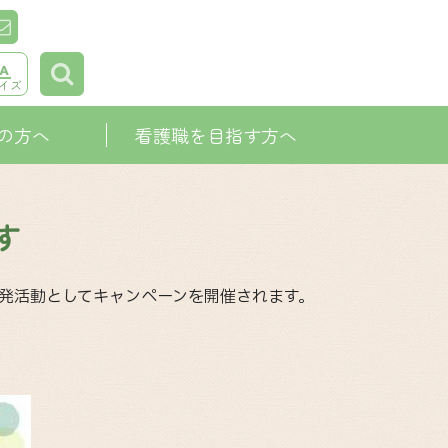
イズ
の方へ
看護職を目指す方へ
す
啓発活動としてキャンペーンを開催されます。