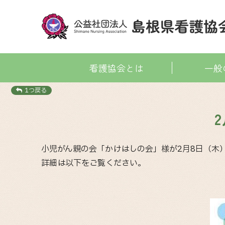
看護協会とは
一般
1つ戻る
小児がん親の会「かけはしの会」様が2月8日（木）
詳細は以下をご覧ください。