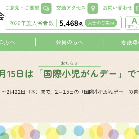
ご意見・ご要望
交通アクセス
お問い合わせ
5,468
2026年度入会者数
入会のご案内
名
文字サ
の方へ
会員の方へ
看護職
お知らせ
2月15日は「国際小児がんデー」で
～2月22日（木）まで、2月15日の「国際小児がんデー」の