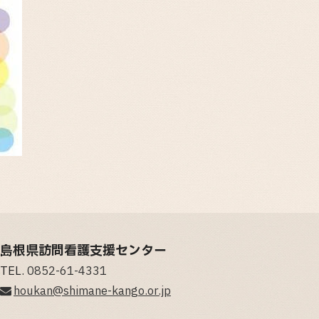
島根県訪問看護支援センター
TEL.
0852-61-4331
houkan@shimane-kango.or.jp