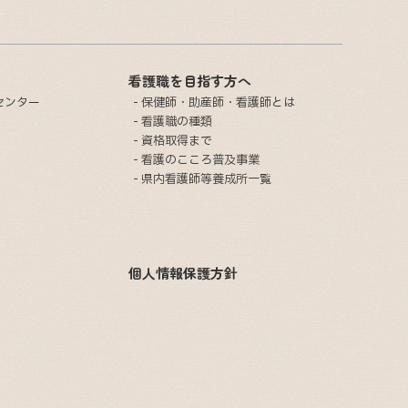
看護職を目指す方へ
センター
保健師・助産師・看護師とは
看護職の種類
資格取得まで
看護のこころ普及事業
県内看護師等養成所一覧
個人情報保護方針