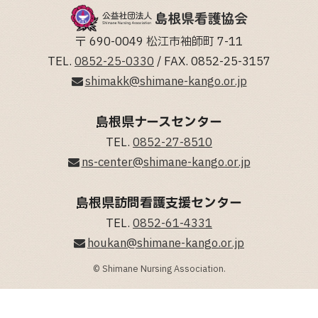
〒 690-0049 松江市袖師町 7-11
TEL.
0852-25-0330
/ FAX. 0852-25-3157
shimakk@shimane-kango.or.jp
島根県ナースセンター
TEL.
0852-27-8510
ns-center@shimane-kango.or.jp
島根県訪問看護支援センター
TEL.
0852-61-4331
houkan@shimane-kango.or.jp
© Shimane Nursing Association.