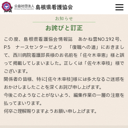
OPE
お知らせ
お詫びと訂正
この度、島根県看護協会情報誌 あかね雲NO.192号、
P.5 ナースセンターだより 「復職への道」におきまし
て、西川病院看護部長様のお名前を「佐々木幸恵」様と誤
って掲載してしまいました。正しくは「佐々木幸枝」様で
ございます。
関係者の皆様、特に[佐々木幸枝]様には多大なるご迷惑を
おかけしましたことを深くお詫び申し上げます。
今後このようなことがないよう、編集作業の一層の注意を
払ってまいります。
何卒ご理解賜りますようお願い申し上げます。