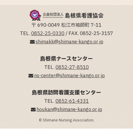
〒 690-0049 松江市袖師町 7-11
TEL.
0852-25-0330
/ FAX. 0852-25-3157
shimakk@shimane-kango.or.jp
島根県ナースセンター
TEL.
0852-27-8510
ns-center@shimane-kango.or.jp
島根県訪問看護支援センター
TEL.
0852-61-4331
houkan@shimane-kango.or.jp
© Shimane Nursing Association.