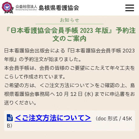
OPE
お知らせ
『日本看護協会会員手帳 2023 年版』予約注
文のご案内
日本看護協会出版会による『日本看護協会会員手帳 2023
年版』の予約注文が始まりました。
本会員手帳は、会員の皆様のご要望にこたえて年々工夫を
こらして作成されています。
ご希望の方は、＜ご注文方法について＞をご確認の上、島
根県看護協会事務局へ 10 月 12 日 (水) までに申込書をお
送りください。
＜ご注文方法について＞
（doc 形式 / 45K
B）