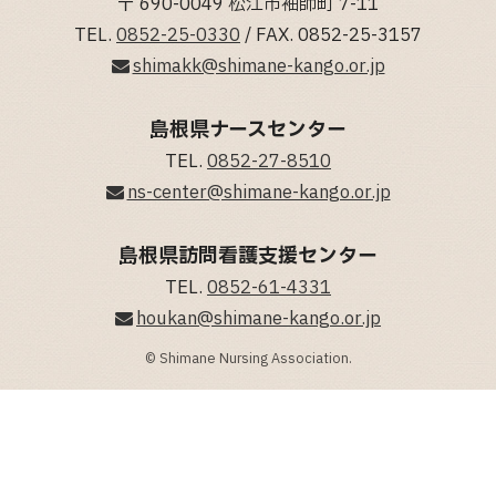
〒 690-0049 松江市袖師町 7-11
TEL.
0852-25-0330
/ FAX. 0852-25-3157
shimakk@shimane-kango.or.jp
島根県ナースセンター
TEL.
0852-27-8510
ns-center@shimane-kango.or.jp
島根県訪問看護支援センター
TEL.
0852-61-4331
houkan@shimane-kango.or.jp
© Shimane Nursing Association.