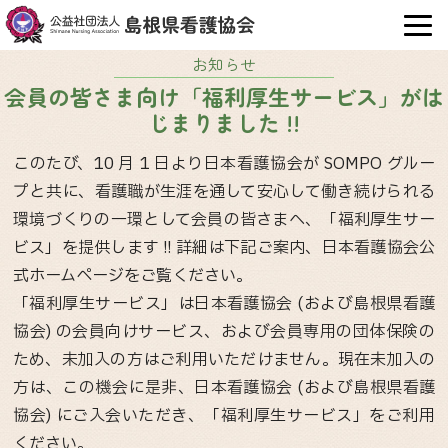
OPE
お知らせ
会員の皆さま向け「福利厚生サービス」がは
じまりました !!
このたび、10 月 1 日より日本看護協会が SOMPO グルー
プと共に、看護職が生涯を通して安心して働き続けられる
環境づくりの一環として会員の皆さまへ、「福利厚生サー
ビス」を提供します !! 詳細は下記ご案内、日本看護協会公
式ホームページをご覧ください。
「福利厚生サービス」は日本看護協会 (および島根県看護
協会) の会員向けサービス、および会員専用の団体保険の
ため、未加入の方はご利用いただけません。現在未加入の
方は、この機会に是非、日本看護協会 (および島根県看護
協会) にご入会いただき、「福利厚生サービス」をご利用
ください。