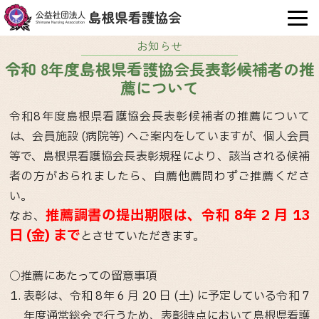
OPE
お知らせ
令和 8年度島根県看護協会長表彰候補者の推
薦について
令和8年度島根県看護協会長表彰候補者の推薦について
は、会員施設 (病院等) へご案内をしていますが、個人会員
等で、島根県看護協会長表彰規程により、該当される候補
者の方がおられましたら、自薦他薦問わずご推薦くださ
い。
推薦調書の提出期限は、令和 8年 2 月 13
なお、
日 (金) まで
とさせていただきます。
○推薦にあたっての留意事項
表彰は、令和 8年 6 月 20 日 (土) に予定している令和 7
年度通常総会で行うため、
表彰時点において島根県看護