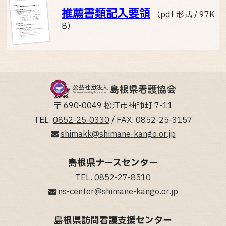
推薦書類記入要領
（pdf 形式 / 97K
B）
〒 690-0049 松江市袖師町 7-11
TEL.
0852-25-0330
/ FAX. 0852-25-3157
shimakk@shimane-kango.or.jp
島根県ナースセンター
TEL.
0852-27-8510
ns-center@shimane-kango.or.jp
島根県訪問看護支援センター