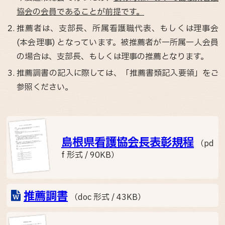
協会の会員であることが前提です。
推薦者は、支部長、所属看護職代表、もしくは理事会
(本会理事) となっています。被推薦者が一所属一人会員
の場合は、支部長、もしくは理事の推薦となります。
推薦調書の記入に際しては、「推薦書類記入要領」をご
参照ください。
島根県看護協会長表彰規程
（pd
f 形式 / 90KB）
推薦調書
（doc 形式 / 43KB）