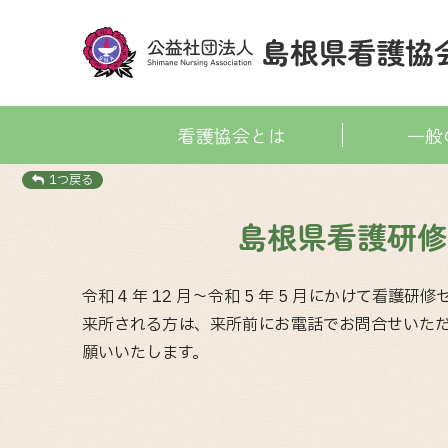
看護協会とは
一般
1つ戻る
島根県看護研修
令和 4 年 12 月〜令和 5 年 5 月にかけ
来所される方は、来所前にお電話でお問合せいた
願いいたします。