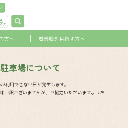
イズ
の方へ
看護職を目指す方へ
る駐車場について
車場が利用できない日が発生します。
申し訳ございませんが、ご協力いただいますようお