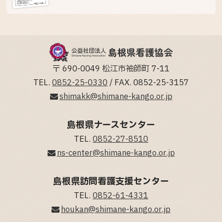
〒 690-0049 松江市袖師町 7-11
TEL.
0852-25-0330
/ FAX. 0852-25-3157
shimakk@shimane-kango.or.jp
島根県ナースセンター
TEL.
0852-27-8510
ns-center@shimane-kango.or.jp
島根県訪問看護支援センター
TEL.
0852-61-4331
houkan@shimane-kango.or.jp