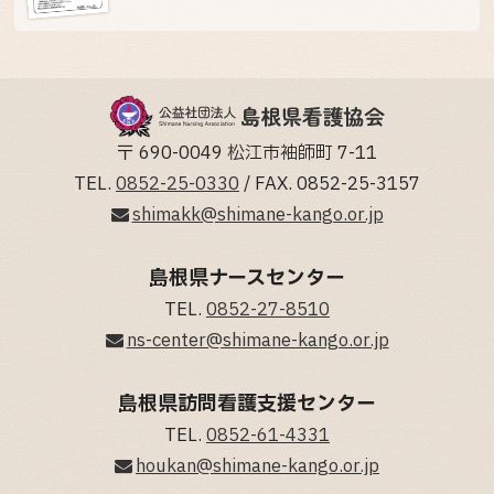
〒 690-0049 松江市袖師町 7-11
TEL.
0852-25-0330
/ FAX. 0852-25-3157
shimakk@shimane-kango.or.jp
島根県ナースセンター
TEL.
0852-27-8510
ns-center@shimane-kango.or.jp
島根県訪問看護支援センター
TEL.
0852-61-4331
houkan@shimane-kango.or.jp