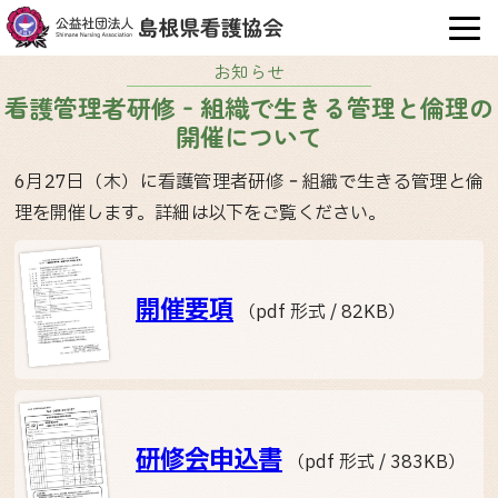
OPE
お知らせ
看護管理者研修‐組織で生きる管理と倫理の
開催について
6月27日（木）に看護管理者研修‐組織で生きる管理と倫
理を開催します。詳細は以下をご覧ください。
開催要項
（pdf 形式 / 82KB）
研修会申込書
（pdf 形式 / 383KB）