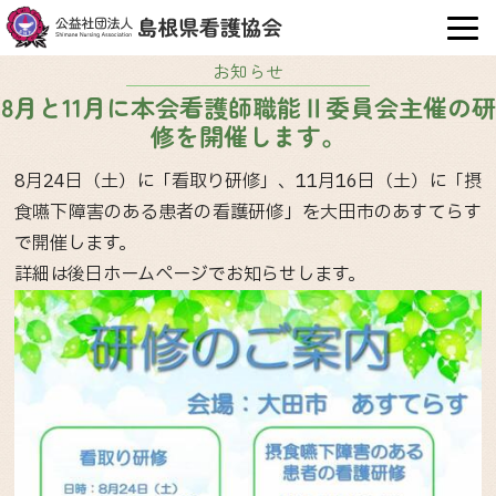
OPE
お知らせ
8月と11月に本会看護師職能Ⅱ委員会主催の研
修を開催します。
8月24日（土）に「看取り研修」、11月16日（土）に「摂
食嚥下障害のある患者の看護研修」を大田市のあすてらす
で開催します。
詳細は後日ホームページでお知らせします。