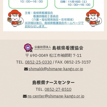
〒 690-0049 松江市袖師町 7-11
TEL.
0852-25-0330
/ FAX. 0852-25-3157
shimakk@shimane-kango.or.jp
島根県ナースセンター
TEL.
0852-27-8510
ns-center@shimane-kango.or.jp