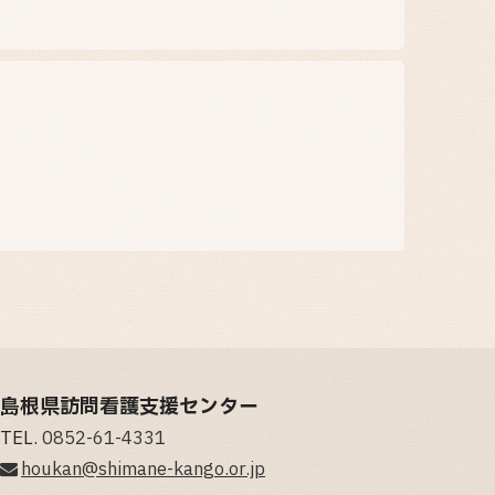
島根県訪問看護支援センター
TEL.
0852-61-4331
houkan@shimane-kango.or.jp