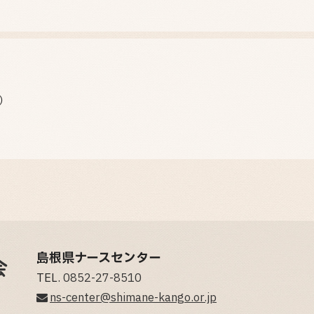
B）
島根県ナースセンター
TEL.
0852-27-8510
ns-center@shimane-kango.or.jp