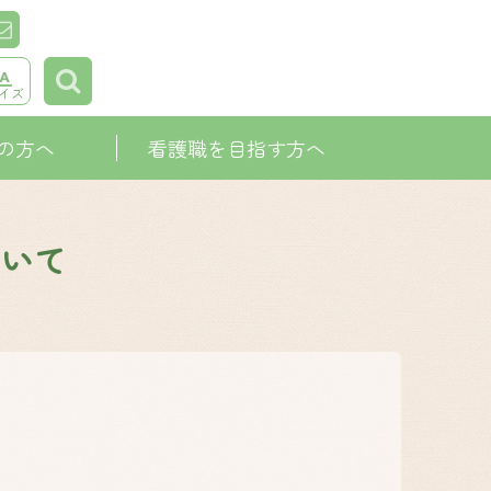
イズ
の方へ
看護職を目指す方へ
ついて