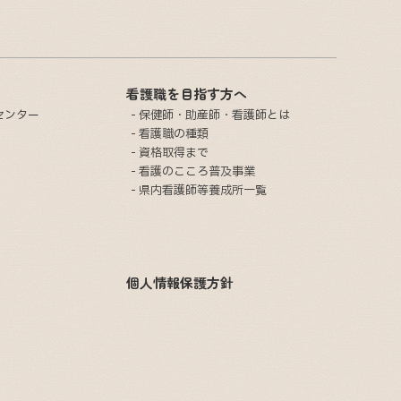
看護職を目指す方へ
センター
保健師・助産師・看護師とは
看護職の種類
資格取得まで
看護のこころ普及事業
県内看護師等養成所一覧
個人情報保護方針