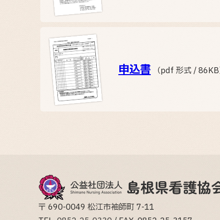
申込書
（pdf 形式 / 86K
〒 690-0049 松江市袖師町 7-11