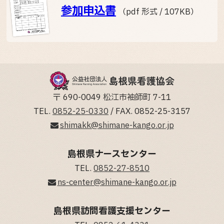
参加申込書
（pdf 形式 / 107KB）
〒 690-0049 松江市袖師町 7-11
TEL.
0852-25-0330
/ FAX. 0852-25-3157
shimakk@shimane-kango.or.jp
島根県ナースセンター
TEL.
0852-27-8510
ns-center@shimane-kango.or.jp
島根県訪問看護支援センター