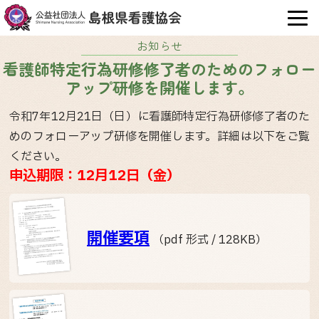
OPE
お知らせ
看護師特定行為研修修了者のためのフォロー
アップ研修を開催します。
令和7年12月21日（日）に看護師特定行為研修修了者のた
めのフォローアップ研修を開催します。詳細は以下をご覧
ください。
申込期限：12月12日（金）
開催要項
（pdf 形式 / 128KB）