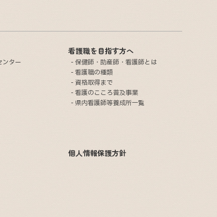
看護職を目指す方へ
センター
保健師・助産師・看護師とは
看護職の種類
資格取得まで
看護のこころ普及事業
県内看護師等養成所一覧
個人情報保護方針