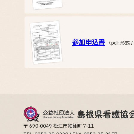
参加申込書
（pdf 形式 /
〒 690-0049 松江市袖師町 7-11