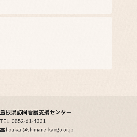
島根県訪問看護支援センター
TEL.
0852-61-4331
houkan@shimane-kango.or.jp