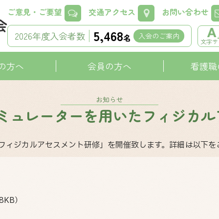
ご意見・ご要望
交通アクセス
お問い合わせ
5,468
2026年度入会者数
入会のご案内
名
文字サ
の方へ
会員の方へ
看護職
お知らせ
シミュレーターを用いたフィジカル
フィジカルアセスメント研修」を開催致します。詳細は以下を
68KB）