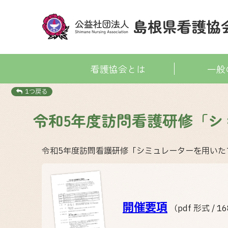
看護協会とは
一般
1つ戻る
令和5年度訪問看護研修「
令和5年度訪問看護研修「シミュレーターを用いた
開催要項
（pdf 形式 / 1