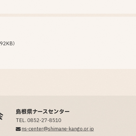
 92KB）
島根県ナースセンター
TEL.
0852-27-8510
ns-center@shimane-kango.or.jp