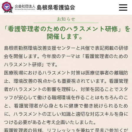
OPE
お知らせ
「看護管理者のためのハラスメント研修」を
開催します。
島根県勤務環境改善支援センターと共催で表記掲載の研修
会を開催します。今年度のテーマは「看護管理者のための
ハラスメント研修」です。
医療現場におけるハラスメント対策は医療従事者の離職防
止、環境改善の視点からも重要視されています。看護管理
者がハラスメントの影響を理解し、対策を図ることでスタ
ッフが安心して働ける職場環境を作ることはもちろんのこ
と、看護管理者が心身ともに健康で働き続けられるため
に、ハラスメントの正しい知識と適切な対応スキルを身に
つける必要があると考え企画いたしました。
看護管理者の皆様、リフレッシュを兼ねて是非ご参加くだ