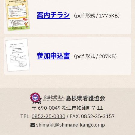
案内チラシ
（pdf 形式 / 1775KB）
参加申込書
（pdf 形式 / 207KB）
〒 690-0049 松江市袖師町 7-11
TEL.
0852-25-0330
/ FAX. 0852-25-3157
shimakk@shimane-kango.or.jp