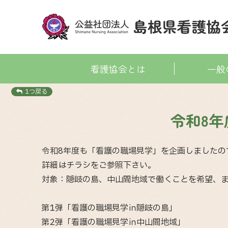
看護協会とは
一般
1つ戻る
令和8
令和8年度も「看護の職場見学」を企画しましたの
詳細はチラシをご参照下さい。
対象：隠岐の島、中山間地域で働くことを希望、
第1弾「看護の職場見学㏌隠岐の島」
第2弾「看護の職場見学㏌中山間地域」