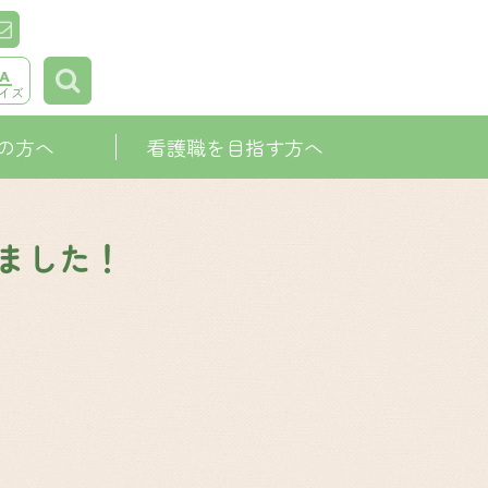
イズ
の方へ
看護職を目指す方へ
ました！