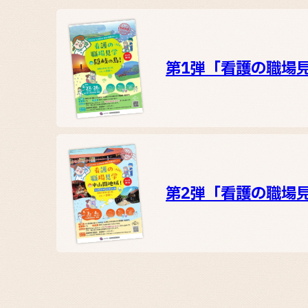
第1弾「看護の職場
第2弾「看護の職場