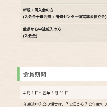
新規・再入会の方
(入会金十年会費 + 研修センター運宮基金積立金)
他県から中途転入の方
(入会金)
会員期間
4 月 1 日～翌年 3 月 31 日
※年度途中入会の場合は、入会日から入会年度の 3 