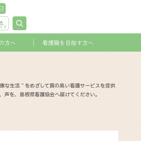
イズ
の方へ
看護職を目指す方へ
な生活 ” をめざして質の高い看護サービスを提供
、声を、島根県看護協会へ届けてください。