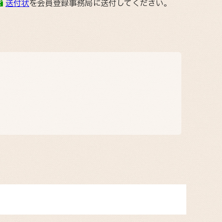
送付状
を会員登録事務局に送付してください。