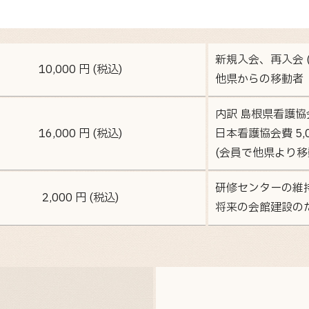
新規入会、再入会 (
10,000 円 (税込)
他県からの移動者
内訳 島根県看護協会費
16,000 円 (税込)
日本看護協会費 5,0
(会員で他県より移
研修センターの維
2,000 円 (税込)
将来の会館建設の