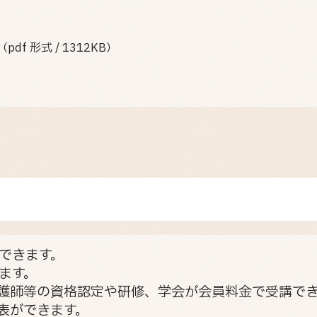
（pdf 形式 / 1312KB）
できます。
ます。
護師等の資格認定や研修、学会が会員料金で受講で
表ができます。