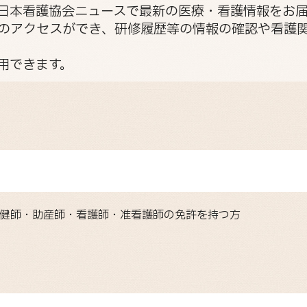
日本看護協会ニュースで最新の医療・看護情報をお届
のアクセスができ、研修履歴等の情報の確認や看護
用できます。
保健師・助産師・看護師・准看護師の免許を持つ方