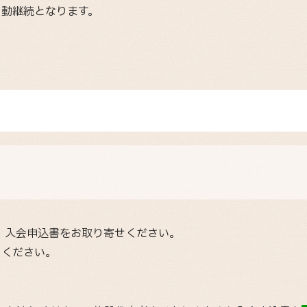
自動継続となります。
き、入会申込書をお取り寄せください。
りください。