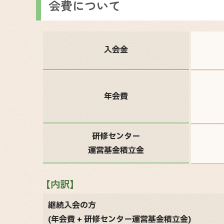
会費について
入会金
年会費
研修センター
運営基金積立金
【内訳】
継続入会の方
(年会費 + 研修センター運営基金積立金)