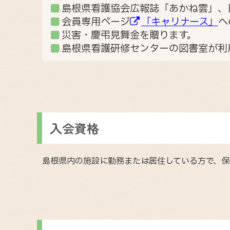
島根県看護協会広報誌「あかね雲」、
会員専用ページ
「キャリナース」
へ
災害・慶弔見舞金を贈ります。
島根県看護研修センターの図書室が利
入会資格
島根県内の施設に勤務または居住している方で、