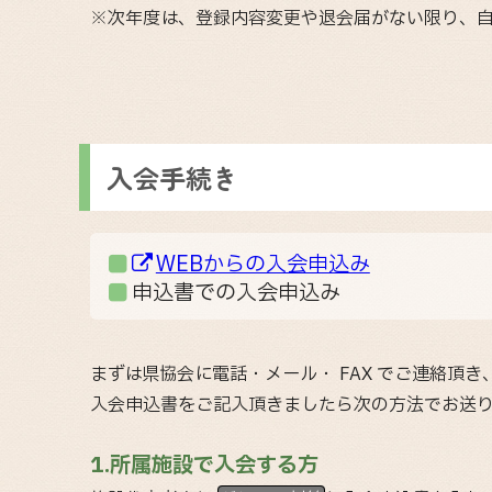
※次年度は、登録内容変更や退会届がない限り、
入会手続き
WEBからの入会申込み
申込書での入会申込み
まずは県協会に電話・メール・ FAX でご連絡頂
入会申込書をご記入頂きましたら次の方法でお送
1.所属施設で入会する方