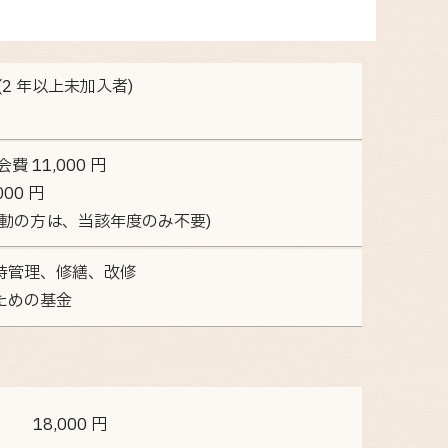
2 年以上未加入者)
 11,000 円
00 円
動の方は、当該年度のみ不要)
持管理、修繕、改修
ための基金
18,000 円