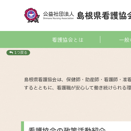
看護協会とは
一般
1つ戻る
島根県看護協会は、保健師・助産師・看護師・准看
するとともに、看護職が安心して働き続けられる
看護協会の政策活動紹介