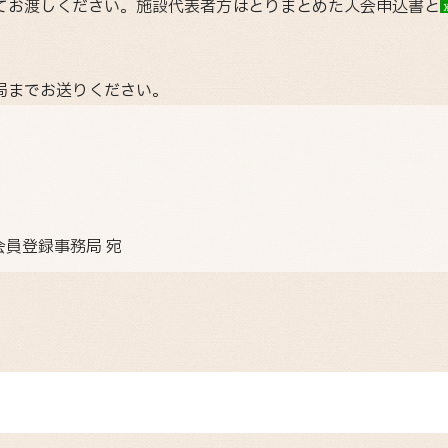
てお渡しください。施設代表者方はとりまとめた入会申込書と
局までお送りください。
会員登録事務局 宛