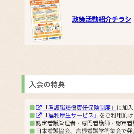
政策活動紹介チラシ
入会の特典
「看護職賠償責任保険制度」
に加入
「福利厚生サービス」
をご利用頂け
認定看護管理者・専門看護師・認定看
日本看護協会、島根看護学術集会で発