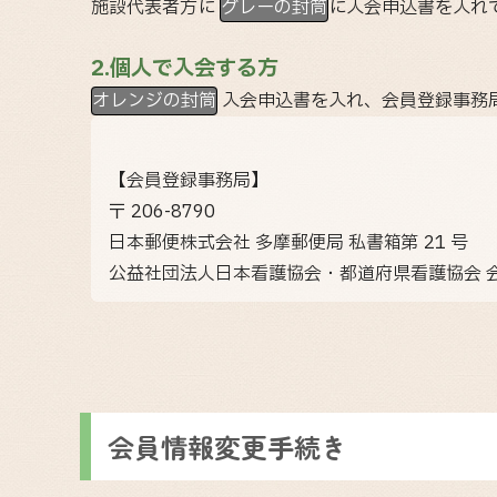
施設代表者方に
グレーの封筒
に入会申込書を入れ
2.個人で入会する方
オレンジの封筒
入会申込書を入れ、会員登録事務
【会員登録事務局】
〒 206-8790
日本郵便株式会社 多摩郵便局 私書箱第 21 号
公益社団法人日本看護協会・都道府県看護協会 
会員情報変更手続き